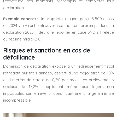
l’exactitude des montants préremplis et compléter leur
déclaration.
Exemple concret :
Un propriétaire ayant perçu 8 500 euros
en 2024 via Airbnb retrouvera ce montant prérempli dans sa
déclaration 2025. Il devra le reporter en case 5ND s’il relève
du régime micro-BIC.
Risques et sanctions en cas de
défaillance
L’omission de déclaration expose à un redressement fiscal
rétroactif sur trois années, assorti d’une majoration de 10%
et d’intérêts de retard de 0,2% par mois. Les prélèvements
sociaux de 17,2% s’appliquent même aux foyers non
imposables sur le revenu, constituant une charge minimale
incompressible.