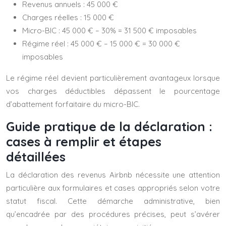
Revenus annuels : 45 000 €
Charges réelles : 15 000 €
Micro-BIC : 45 000 € – 30% = 31 500 € imposables
Régime réel : 45 000 € – 15 000 € = 30 000 €
imposables
Le régime réel devient particulièrement avantageux lorsque
vos charges déductibles dépassent le pourcentage
d’abattement forfaitaire du micro-BIC.
Guide pratique de la déclaration :
cases à remplir et étapes
détaillées
La déclaration des revenus Airbnb nécessite une attention
particulière aux formulaires et cases appropriés selon votre
statut fiscal. Cette démarche administrative, bien
qu’encadrée par des procédures précises, peut s’avérer