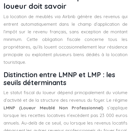
loueur doit savoir
La location de meublés via Airbnb génère des revenus qui
entrent automatiquement dans le champ d’application de
l’impôt sur le revenu français, sans exception de montant
minimum. Cette obligation fiscale concerne tous les
propriétaires, qu’ils louent occasionnellement leur résidence
principale ou exploitent plusieurs biens dédiés à la location
touristique.
Distinction entre LMNP et LMP : les
seuils déterminants
Le statut fiscal du loueur dépend principalement du volume
d’activité et de la structure des revenus du foyer. Le régime
LMNP (Loueur Meublé Non Professionnel)
s’applique
lorsque les recettes locatives n’excèdent pas 23 000 euros
annuels. Au-delà de ce seuil, ou lorsque les revenus locatifs
dépassent les autres revenus professionnels du foyer fiscal,