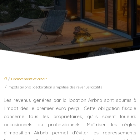
/
Financement et crédit
/ Impôts airbnb : déclaration simplifiée des revenus locatifs
Les revenus générés par la location Airbnb sont soumis à
l’impôt dès le premier euro perçu. Cette obligation fiscale
concerne tous les propriétaires, qu’ils soient loueurs
occasionnels ou professionnels. Maîtriser les règles
d’imposition Airbnb permet d’éviter les redressements