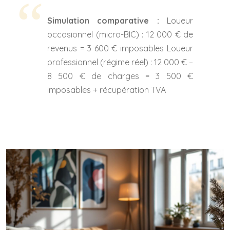
Simulation comparative :
Loueur
occasionnel (micro-BIC) : 12 000 € de
revenus = 3 600 € imposables
Loueur
professionnel (régime réel) : 12 000 € –
8 500 € de charges = 3 500 €
imposables + récupération TVA