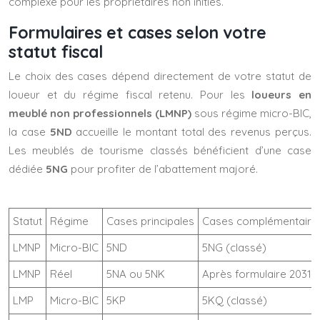
complexe pour les propriétaires non initiés.
Formulaires et cases selon votre
statut fiscal
Le choix des cases dépend directement de votre statut de
loueur et du régime fiscal retenu. Pour les
loueurs en
meublé non professionnels (LMNP)
sous régime micro-BIC,
la case
5ND
accueille le montant total des revenus perçus.
Les meublés de tourisme classés bénéficient d’une case
dédiée
5NG
pour profiter de l’abattement majoré.
Statut
Régime
Cases principales
Cases complémentaire
LMNP
Micro-BIC
5ND
5NG (classé)
LMNP
Réel
5NA ou 5NK
Après formulaire 2031
LMP
Micro-BIC
5KP
5KQ (classé)