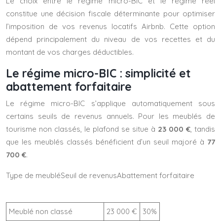
Le choix entre le régime micro-BIC et le régime réel
constitue une décision fiscale déterminante pour optimiser
l’imposition de vos revenus locatifs Airbnb. Cette option
dépend principalement du niveau de vos recettes et du
montant de vos charges déductibles.
Le régime micro-BIC : simplicité et
abattement forfaitaire
Le régime micro-BIC s’applique automatiquement sous
certains seuils de revenus annuels. Pour les meublés de
tourisme non classés, le plafond se situe à
23 000 €
, tandis
que les meublés classés bénéficient d’un seuil majoré à
77
700 €
.
Type de meubléSeuil de revenusAbattement forfaitaire
Meublé non classé
23 000 €
30%