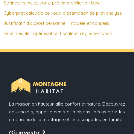
Sofinco : simulez votre prêt immobilier en ligne
Cyberpret calculatrice : outil d’estimation de prêt analysé
Justificatif d’apport personnel : modèle et conseils
Pinel meublé : optimisation fiscale et réglementation
La maison en hauteur allie confort et nature. Découvrez
des chalets, appartements et maisons, idéaux pour les
amoureux de la montagne et les escapades en famille.
Où investir ?