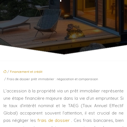
/
Financement et crédit
/ Frais de dossier prêt immobilier : négociation et comparaison
L’accession à la propriété via un prêt immobilier représente
une étape financière majeure dans la vie d’un emprunteur. Si
le taux d’intérêt nominal et le TAEG (Taux Annuel Effectif
Global) accaparent souvent l’attention, il est crucial de ne
pas négliger les
frais de dossier
. Ces frais bancaires, bien