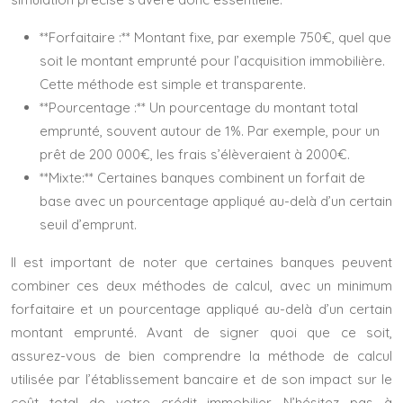
**Forfaitaire :** Montant fixe, par exemple 750€, quel que
soit le montant emprunté pour l’acquisition immobilière.
Cette méthode est simple et transparente.
**Pourcentage :** Un pourcentage du montant total
emprunté, souvent autour de 1%. Par exemple, pour un
prêt de 200 000€, les frais s’élèveraient à 2000€.
**Mixte:** Certaines banques combinent un forfait de
base avec un pourcentage appliqué au-delà d’un certain
seuil d’emprunt.
Il est important de noter que certaines banques peuvent
combiner ces deux méthodes de calcul, avec un minimum
forfaitaire et un pourcentage appliqué au-delà d’un certain
montant emprunté. Avant de signer quoi que ce soit,
assurez-vous de bien comprendre la méthode de calcul
utilisée par l’établissement bancaire et de son impact sur le
coût total de votre crédit immobilier. N’hésitez pas à