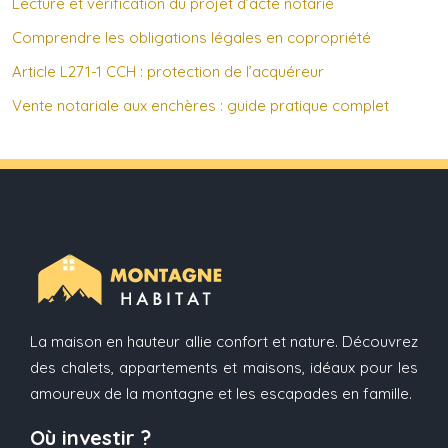
Lecture et vérification du projet d’acte notarié
Comprendre les obligations légales en copropriété
Article L271-1 CCH : protection de l’acquéreur
Vente notariale aux enchères : guide pratique complet
La maison en hauteur allie confort et nature. Découvrez
des chalets, appartements et maisons, idéaux pour les
amoureux de la montagne et les escapades en famille.
Où investir ?