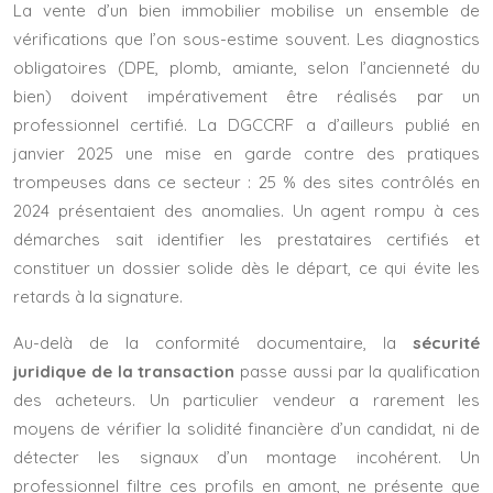
La vente d’un bien immobilier mobilise un ensemble de
vérifications que l’on sous-estime souvent. Les diagnostics
obligatoires (DPE, plomb, amiante, selon l’ancienneté du
bien) doivent impérativement être réalisés par un
professionnel certifié. La DGCCRF a d’ailleurs publié en
janvier 2025 une mise en garde contre des pratiques
trompeuses dans ce secteur : 25 % des sites contrôlés en
2024 présentaient des anomalies. Un agent rompu à ces
démarches sait identifier les prestataires certifiés et
constituer un dossier solide dès le départ, ce qui évite les
retards à la signature.
Au-delà de la conformité documentaire, la
sécurité
juridique de la transaction
passe aussi par la qualification
des acheteurs. Un particulier vendeur a rarement les
moyens de vérifier la solidité financière d’un candidat, ni de
détecter les signaux d’un montage incohérent. Un
professionnel filtre ces profils en amont, ne présente que