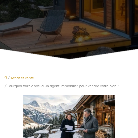
/
Achat et vente
/ Pourquoi faire appel à un agent immobilier pour vendre votre bien ?