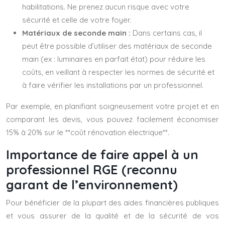
habilitations. Ne prenez aucun risque avec votre
sécurité et celle de votre foyer.
Matériaux de seconde main :
Dans certains cas, il
peut être possible d’utiliser des matériaux de seconde
main (ex : luminaires en parfait état) pour réduire les
coûts, en veillant à respecter les normes de sécurité et
à faire vérifier les installations par un professionnel.
Par exemple, en planifiant soigneusement votre projet et en
comparant les devis, vous pouvez facilement économiser
15% à 20% sur le **coût rénovation électrique**.
Importance de faire appel à un
professionnel RGE (reconnu
garant de l’environnement)
Pour bénéficier de la plupart des aides financières publiques
et vous assurer de la qualité et de la sécurité de vos