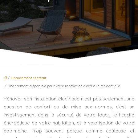
/
Financement et crédit
/ Financement disponible pour votre rénovation électrique résidentielle
Rénover son installation électrique n’est pas seulement une
question de confort ou de mise aux normes, c’est un
investissement dans la sécurité de votre foyer, l’efficacité
énergétique de votre habitation, et la valorisation de votre
patrimoine. Trop souvent perçue comme coûteuse et