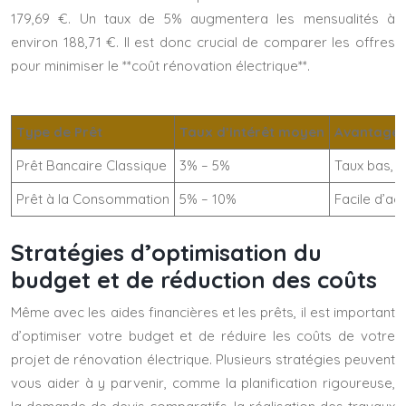
179,69 €. Un taux de 5% augmentera les mensualités à
environ 188,71 €. Il est donc crucial de comparer les offres
pour minimiser le **coût rénovation électrique**.
Type de Prêt
Taux d’intérêt moyen
Avantage
Prêt Bancaire Classique
3% – 5%
Taux bas, 
Prêt à la Consommation
5% – 10%
Facile d’ac
Stratégies d’optimisation du
budget et de réduction des coûts
Même avec les aides financières et les prêts, il est important
d’optimiser votre budget et de réduire les coûts de votre
projet de rénovation électrique. Plusieurs stratégies peuvent
vous aider à y parvenir, comme la planification rigoureuse,