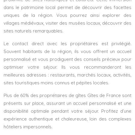
dans le patrimoine local permet de découvrir des facettes
uniques de la région. Vous pourrez ainsi explorer des
villages médiévaux, visiter des musées locaux, découvrir des
sites naturels remarquables.
Le contact direct avec les propriétaires est privilégié.
Souvent habitants de la région, ils vous offrent un accueil
personnalisé et vous prodiguent des conseils précieux pour
optimiser votre séjour. Ils vous recommanderont les
meilleures adresses : restaurants, marchés locaux, activités,
sites touristiques moins connus et pépites locales.
Plus de 60% des propriétaires de gîtes Gîtes de France sont
présents sur place, assurant un accueil personnalisé et une
disponibilité optimale pendant votre séjour. Profitez d’une
expérience authentique et chaleureuse, loin des complexes
hôteliers impersonnels.