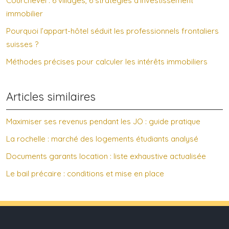
Courchevel : 6 villages, 6 stratégies d’investissement
immobilier
Pourquoi l’appart-hôtel séduit les professionnels frontaliers
suisses ?
Méthodes précises pour calculer les intérêts immobiliers
Articles similaires
Maximiser ses revenus pendant les JO : guide pratique
La rochelle : marché des logements étudiants analysé
Documents garants location : liste exhaustive actualisée
Le bail précaire : conditions et mise en place