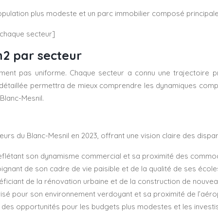
population plus modeste et un parc immobilier composé principa
e chaque secteur]
m2 par secteur
lument pas uniforme. Chaque secteur a connu une trajectoire p
détaillée permettra de mieux comprendre les dynamiques complexe
 Blanc-Mesnil.
eurs du Blanc-Mesnil en 2023, offrant une vision claire des dispa
reflétant son dynamisme commercial et sa proximité des commod
nant de son cadre de vie paisible et de la qualité de ses école
ficiant de la rénovation urbaine et de la construction de nouve
isé pour son environnement verdoyant et sa proximité de l’aéro
 des opportunités pour les budgets plus modestes et les investi