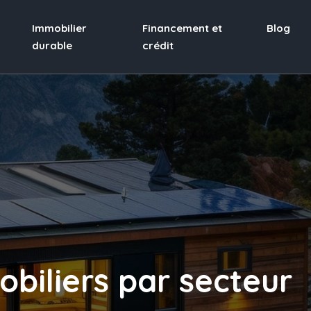
Immobilier
Financement et
Blog
durable
crédit
obiliers par secteur