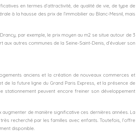
icatives en termes d’attractivité, de qualité de vie, de type de
ale à la hausse des prix de l’immobilier au Blanc-Mesnil, mais
À Drancy, par exemple, le prix moyen au m2 se situe autour de 3
ort aux autres communes de la Seine-Saint-Denis, d’évaluer son
x logements anciens et la création de nouveaux commerces et
 de la future ligne du Grand Paris Express, et la présence de
t de stationnement peuvent encore freiner son développement
prix augmenter de manière significative ces dernières années. La
rès recherché par les familles avec enfants. Toutefois, l’offre
ement disponible.