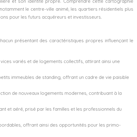
ulière et son identité propre. Comprendre cette cartographie
notamment le centre-ville animé, les quartiers résidentiels plus
ons pour les futurs acquéreurs et investisseurs.
, chacun présentant des caractéristiques propres influençant le
ces variés et de logements collectifs, attirant ainsi une
etits immeubles de standing, offrant un cadre de vie paisible
truction de nouveaux logements modernes, contribuant à la
nt et aéré, prisé par les familles et les professionnels du
bordables, offrant ainsi des opportunités pour les primo-