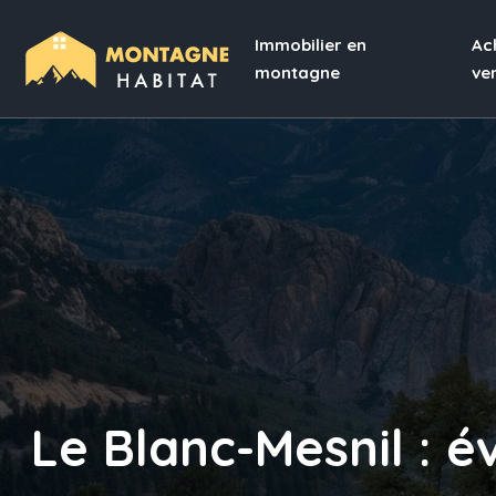
Immobilier en
Ac
montagne
ve
Le Blanc-Mesnil : é