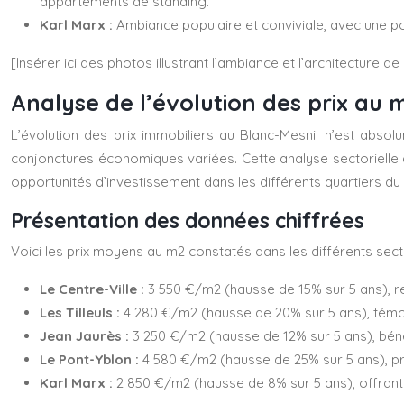
appartements de standing.
Karl Marx :
Ambiance populaire et conviviale, avec une 
[Insérer ici des photos illustrant l’ambiance et l’architecture d
Analyse de l’évolution des prix au 
L’évolution des prix immobiliers au Blanc-Mesnil n’est abso
conjonctures économiques variées. Cette analyse sectorielle 
opportunités d’investissement dans les différents quartiers du
Présentation des données chiffrées
Voici les prix moyens au m2 constatés dans les différents sect
Le Centre-Ville :
3 550 €/m2 (hausse de 15% sur 5 ans), 
Les Tilleuls :
4 280 €/m2 (hausse de 20% sur 5 ans), témoig
Jean Jaurès :
3 250 €/m2 (hausse de 12% sur 5 ans), béné
Le Pont-Yblon :
4 580 €/m2 (hausse de 25% sur 5 ans), pr
Karl Marx :
2 850 €/m2 (hausse de 8% sur 5 ans), offrant