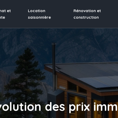
hat et
Location
Rénovation et
nte
saisonnière
construction
volution des prix imm