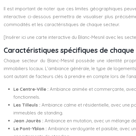
Il est important de noter que ces limites géographiques peuven
interactive ci-dessous permettra de visualiser plus préciséme
commodités et les caractéristiques de chaque secteur.
[Insérer ici une carte interactive du Blanc-Mesnil avec les sect
Caractéristiques spécifiques de chaque
Chaque secteur du Blanc-Mesnil possède une identité propre et
immobiliers locaux. L’ambiance générale, le type de logements
sont autant de facteurs clés à prendre en compte lors de l’an
Le Centre-Ville :
Ambiance animée et commerçante, avec u
fonctionnels.
Les Tilleuls :
Ambiance calme et résidentielle, avec une po
immeubles de standing.
Jean Jaurès :
Ambiance en mutation, avec un mélange de lo
Le Pont-Yblon :
Ambiance verdoyante et paisible, avec un