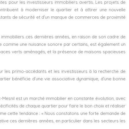
es pour les investisseurs immobiliers avertis. Les projets de
ribuent à moderniser le quartier et à attirer une nouvelle
sistants de sécurité et d’un manque de commerces de proximité
ix immobiliers ces dernières années, en raison de son cadre de
rçue comme une nuisance sonore par certains, est également un
 espaces verts aménagés, et la présence de maisons spacieuses
ur les primo-accédants et les investisseurs à la recherche de
artier bénéficie d’une vie associative dynamique, d’une bonne
nc-Mesnil est un marché immobilier en constante évolution, avec
cificités de chaque quartier pour faire le bon choix et réaliser
nfirme cette tendance : « Nous constatons une forte demande de
ve ces dernières années, en particulier dans les secteurs les