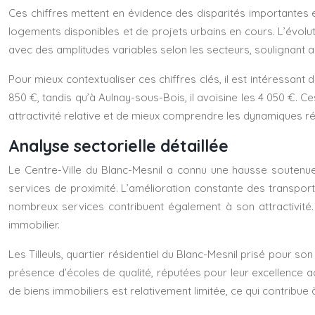
Ces chiffres mettent en évidence des disparités importantes ent
logements disponibles et de projets urbains en cours. L’évolu
avec des amplitudes variables selon les secteurs, soulignant a
Pour mieux contextualiser ces chiffres clés, il est intéressan
850 €, tandis qu’à Aulnay-sous-Bois, il avoisine les 4 050 €.
attractivité relative et de mieux comprendre les dynamiques r
Analyse sectorielle détaillée
Le Centre-Ville du Blanc-Mesnil a connu une hausse soutenu
services de proximité. L’amélioration constante des transpor
nombreux services contribuent également à son attractivité
immobilier.
Les Tilleuls, quartier résidentiel du Blanc-Mesnil prisé pour s
présence d’écoles de qualité, réputées pour leur excellence ac
de biens immobiliers est relativement limitée, ce qui contribue à