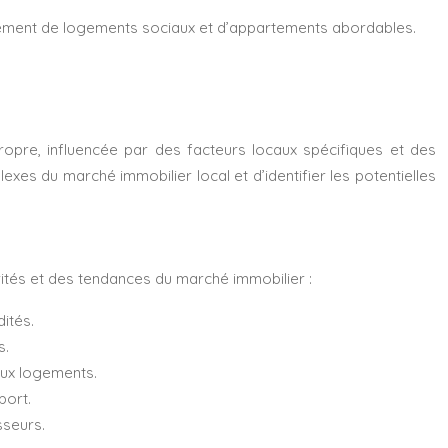
lement de logements sociaux et d’appartements abordables.
ropre, influencée par des facteurs locaux spécifiques et des
s du marché immobilier local et d’identifier les potentielles
rités et des tendances du marché immobilier :
ités.
s.
aux logements.
port.
sseurs.