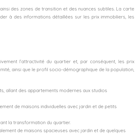
ainsi des zones de transition et des nuances subtiles. La carte
er à des informations détaillées sur les prix immobiliers, les
vement l’attractivité du quartier et, par conséquent, les prix
ité, ainsi que le profil socio-démographique de la population,
ts, allant des appartements modernes aux studios
ement de maisons individuelles avec jardin et de petits
nt la transformation du quartier.
palement de maisons spacieuses avec jardin et de quelques