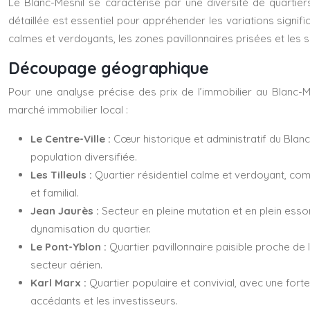
Le Blanc-Mesnil se caractérise par une diversité de quartie
détaillée est essentiel pour appréhender les variations signifi
calmes et verdoyants, les zones pavillonnaires prisées et les
Découpage géographique
Pour une analyse précise des prix de l’immobilier au Blanc-Mes
marché immobilier local :
Le Centre-Ville :
Cœur historique et administratif du Blanc
population diversifiée.
Les Tilleuls :
Quartier résidentiel calme et verdoyant, com
et familial.
Jean Jaurès :
Secteur en pleine mutation et en plein ess
dynamisation du quartier.
Le Pont-Yblon :
Quartier pavillonnaire paisible proche de 
secteur aérien.
Karl Marx :
Quartier populaire et convivial, avec une for
accédants et les investisseurs.