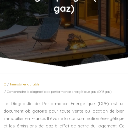
gaz)
/
Immobilier durable
/ Comprendre le diagnostic de performance energétique gaz (DPE gaz)
Le Diagnostic de Performance Energétique (DPE) est un
document obligatoire pour toute vente ou location de bien
immobilier en France. Il évalue la consommation énergétique
et les émissions de gaz à effet de serre du logement. Ce