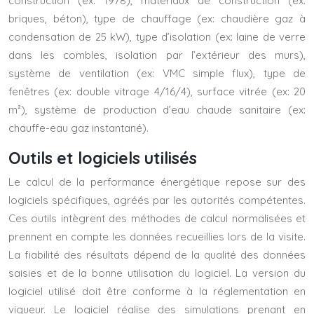
construction (ex: 1978), matériaux de construction (ex:
briques, béton), type de chauffage (ex: chaudière gaz à
condensation de 25 kW), type d’isolation (ex: laine de verre
dans les combles, isolation par l’extérieur des murs),
système de ventilation (ex: VMC simple flux), type de
fenêtres (ex: double vitrage 4/16/4), surface vitrée (ex: 20
m²), système de production d’eau chaude sanitaire (ex:
chauffe-eau gaz instantané).
Outils et logiciels utilisés
Le calcul de la performance énergétique repose sur des
logiciels spécifiques, agréés par les autorités compétentes.
Ces outils intègrent des méthodes de calcul normalisées et
prennent en compte les données recueillies lors de la visite.
La fiabilité des résultats dépend de la qualité des données
saisies et de la bonne utilisation du logiciel. La version du
logiciel utilisé doit être conforme à la réglementation en
vigueur. Le logiciel réalise des simulations prenant en