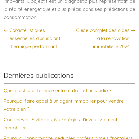
innovants. L’objectif est un diagnostic plus représentatif de
la réalité énergétique et plus précis dans ses prédictions de
consommation.
Caractéristiques
Guide complet des aides
essentielles d’un isolant
à la rénovation
thermique performant
immobilière 2024
Dernières publications
Quelle est la différence entre un loft et un studio ?
Pourquoi faire appel à un agent immobilier pour vendre
votre bien ?
Courchevel : 6 villages, 6 stratégies d’investissement
immobilier
Pourquoi l’appart-hôtel séduit les professionnels frontaliers